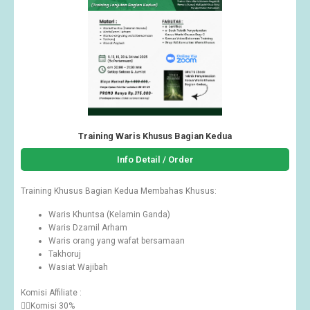
Training Waris Khusus Bagian Kedua
Info Detail / Order
Training Khusus Bagian Kedua Membahas
Khusus:
Waris Khuntsa (Kelamin Ganda)
Waris Dzamil Arham
Waris orang yang wafat bersamaan
Takhoruj
Wasiat Wajibah
Komisi Affiliate :
👉🏽Komisi 30%