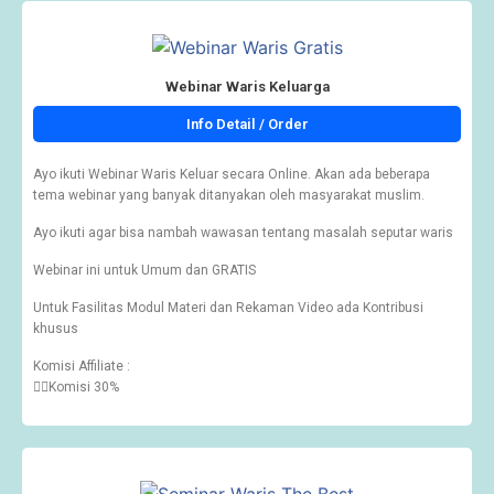
Webinar Waris Keluarga
Info Detail / Order
Ayo ikuti Webinar Waris Keluar secara Online. Akan ada beberapa
tema webinar yang banyak ditanyakan oleh masyarakat muslim.
Ayo ikuti agar bisa nambah wawasan tentang masalah seputar waris
Webinar ini untuk Umum dan GRATIS
Untuk Fasilitas Modul Materi dan Rekaman Video ada Kontribusi
khusus
Komisi Affiliate :
👉🏽Komisi 30%