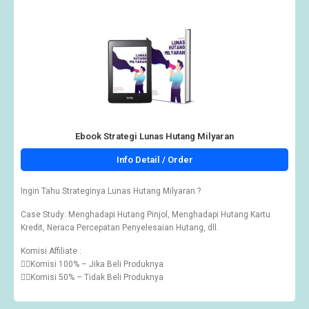
Ebook Strategi Lunas Hutang Milyaran
Info Detail / Order
Ingin Tahu Strateginya Lunas Hutang Milyaran ?
Case Study: Menghadapi Hutang Pinjol, Menghadapi Hutang Kartu
Kredit, Neraca Percepatan Penyelesaian Hutang, dll.
Komisi Affiliate :
👉🏽Komisi 100% – Jika Beli Produknya
👉🏽Komisi 50% – Tidak Beli Produknya