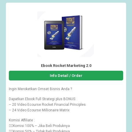
Ebook Rocket Marketing 2.0
Info Detail / Order
Ingin Meroketkan Omset Bisnis Anda ?
Dapatkan Ebook Full Strategi plus BONUS:
– 20 Video Ecourse Rocket Financial Principles
– 24 Video Ecourse Millionaire Matrix
Komisi Affiliate :
👉🏽Komisi 100% – Jika Beli Produknya
👉🏽Komisi 50% – Tidak Beli Produknya