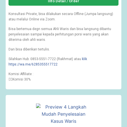
Info Detail / Order
Konsultasi Private, bisa dilakukan secara Offline (Jumpa langsung)
atau melalui Online via Zoom.
Bisa bertemua degn semua Ahli Waris dan bisa langsung dibantu
penyelesaian sampai kepada perhitungan porsi waris yang akan
diterima oleh ahli waris.
Dan bisa diberikan tertulis.
Silahkan Hub: 0853-5551-7722 (Rakhmat) atau
klik
https://wa.me/6285355517722
Komisi Affiliate :
👉🏽Komisi 30%