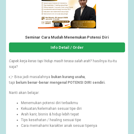
Seminar Cara Mudah Menemukan Potensi Diri
Info Detail / Order
Capek kerja keras tapi hidup masih terasa salah arah?
hasilnya itu-itu
saja?
👉 Bisa jadi masalahnya
bukan kurang usaha
,
tapi
belum benar-benar mengenal POTENSI DIRI sendiri.
Nanti akan belajar:
Menemukan potensi diri terbaikmu
Kekuatan/kelemahan sesuai tipe diri
Arah karir, bisnis & hidup lebih tepat
Tips kesehatan / healing sesuai tipe
Cara memahami karakter anak sesuai tipenya