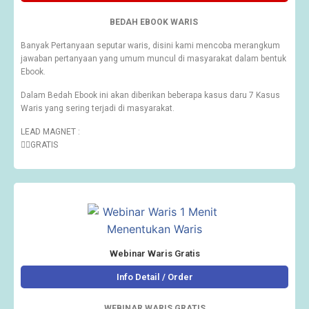
BEDAH EBOOK WARIS
Banyak Pertanyaan seputar waris, disini kami mencoba merangkum
jawaban pertanyaan yang umum muncul di masyarakat dalam bentuk
Ebook.
Dalam Bedah Ebook ini akan diberikan beberapa kasus daru 7 Kasus
Waris yang sering terjadi di masyarakat.
LEAD MAGNET :
👉🏽GRATIS
Webinar Waris Gratis
Info Detail / Order
WEBINAR WARIS GRATIS