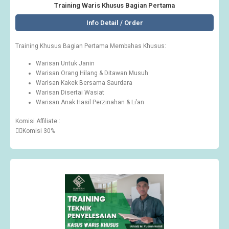
Training Waris Khusus Bagian Pertama
Info Detail / Order
Training Khusus Bagian Pertama
Membahas Khusus:
Warisan Untuk Janin
Warisan Orang Hilang & Ditawan Musuh
Warisan Kakek Bersama Saurdara
Warisan Disertai Wasiat
Warisan Anak Hasil Perzinahan & Li’an
Komisi Affiliate :
👉🏽Komisi 30%