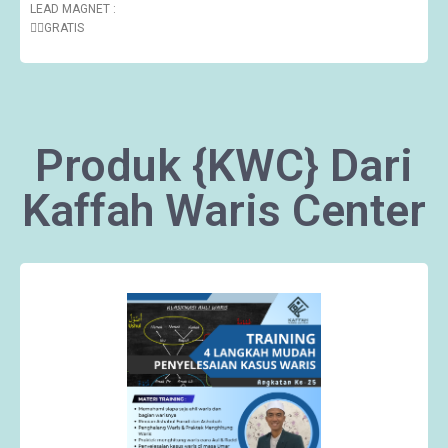
LEAD MAGNET :
👉🏽GRATIS
Produk {KWC} Dari
Kaffah Waris Center