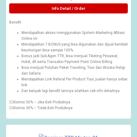
Info Detail / Order
Benefit :
Mendapatkan akses menggunakan System Marketing Afiliasi
Online ini
Mendapatkan 7 BONUS yang bisa digunakan dan dijual kembali
keuntungan bisa sampai 100%
Bonus jadi Sub-Agen TTR, bisa menjual Tiketing Pesawat,
Hotel, dll serta Transaksi Payment Point Online Billing
Bisa menjual Puluhan Paket Traveling, Tour dan Wisata Religi
dari Safaria
Mendapatkan Link Referal Per Product Tour, jualan hanya sebar
link
Dan banyak lagi benefit lainnya silahkan cek info detailnya
👉🏽Komisi 50% – Jika Beli Produknya
👉🏽Komisi 30% – Tidak Beli Produknya