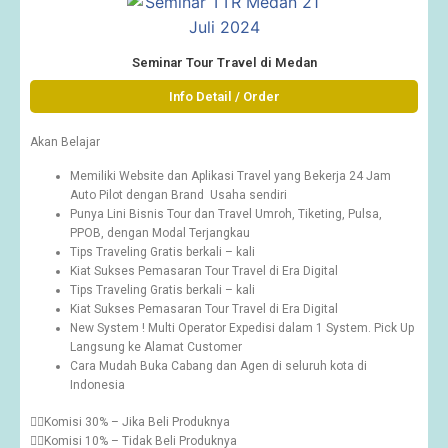
Seminar Tour Travel di Medan
Info Detail / Order
Akan Belajar
Memiliki Website dan Aplikasi Travel yang Bekerja 24 Jam
Auto Pilot dengan Brand Usaha sendiri
Punya Lini Bisnis Tour dan Travel Umroh, Tiketing, Pulsa,
PPOB, dengan Modal Terjangkau
Tips Traveling Gratis berkali – kali
Kiat Sukses Pemasaran Tour Travel di Era Digital
Tips Traveling Gratis berkali – kali
Kiat Sukses Pemasaran Tour Travel di Era Digital
New System ! Multi Operator Expedisi dalam 1 System. Pick Up
Langsung ke Alamat Customer
Cara Mudah Buka Cabang dan Agen di seluruh kota di
Indonesia
👉🏽Komisi 30% – Jika Beli Produknya
👉🏽Komisi 10% – Tidak Beli Produknya