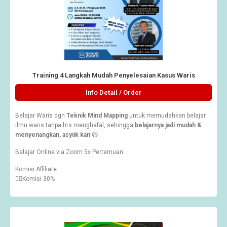
Training 4 Langkah Mudah Penyelesaian Kasus Waris
Info Detail / Order
Belajar Waris dgn
Teknik Mind Mapping
untuk memudahkan belajar
ilmu waris tanpa hrs menghafal, sehingga
belajarnya jadi mudah &
menyenangkan, asyiik kan
😃
Belajar Online via Zoom 5x Pertemuan
Komisi Affiliate :
👉🏽Komisi 30%