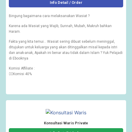
Info Detail / Order
Bingung bagaimana cara melaksanakan Wasiat ?
Karena ada Wasiat yang Wajib, Sunnah, Mubah, Makruh bahkan
Haram.
Fakta yang kita temui… Wasiat sering dibuat sebelum meninggal,
ditujukan untuk keluarga yang akan ditinggalkan misal kepada istri
dan anak-anak, Apakah ini benar atau tidak dalam Islam ? Yuk Pelajadi
di Ebooknya
Komisi Affiliate :
👉🏽Komisi 40%
Konsultasi Waris Private