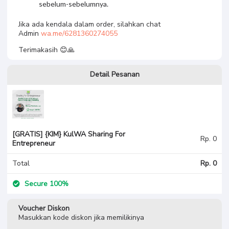
sebelum-sebelumnya.
Jika ada kendala dalam order, silahkan chat
Admin
wa.me/6281360274055
Terimakasih 😊🙏
Detail Pesanan
[GRATIS] {KIM} KulWA Sharing For
Rp. 0
Entrepreneur
Total
Rp. 0
Secure 100%
Voucher Diskon
Masukkan kode diskon jika memilikinya