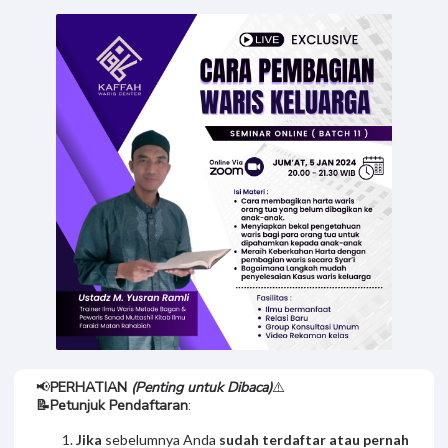
📢
PERHATIAN
(Penting untuk Dibaca)
⚠️
📝
Petunjuk Pendaftaran
:
Jika
sebelumnya Anda
sudah terdaftar atau pernah