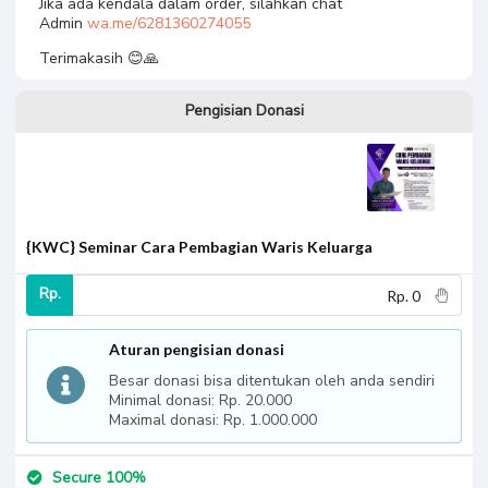
Jika ada kendala dalam order, silahkan chat
Admin
wa.me/6281360274055
Terimakasih 😊🙏
Pengisian Donasi
{KWC} Seminar Cara Pembagian Waris Keluarga
Rp.
Aturan pengisian donasi
Besar donasi bisa ditentukan oleh anda sendiri
Minimal donasi: Rp. 20.000
Maximal donasi: Rp. 1.000.000
Secure 100%