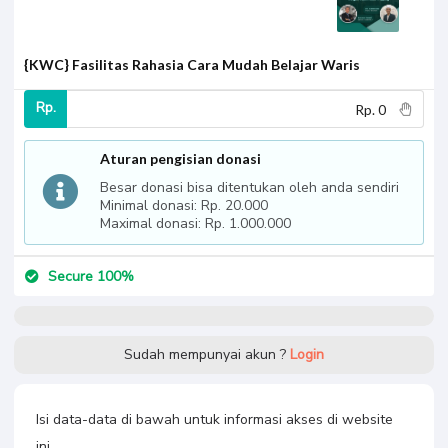
{KWC} Fasilitas Rahasia Cara Mudah Belajar Waris
Rp.
Aturan pengisian donasi
Besar donasi bisa ditentukan oleh anda sendiri
Minimal donasi: Rp. 20.000
Maximal donasi: Rp. 1.000.000
Secure 100%
Sudah mempunyai akun ?
Login
Isi data-data di bawah untuk informasi akses di website
ini.