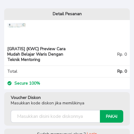
Detail Pesanan
[GRATIS] {KWC} Preview Cara
Mudah Belajar Waris Dengan
Rp. 0
Teknik Mentoring
Total
Rp. 0
Secure 100%
Voucher Diskon
Masukkan kode diskon jika memilikinya
PAKAI